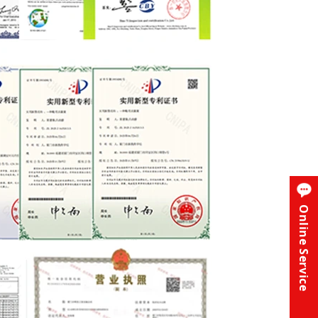
Online Service