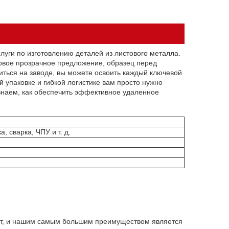
луги по изготовлению деталей из листового металла.
совое прозрачное предложение, образец перед
иться на заводе, вы можете освоить каждый ключевой
упаковке и гибкой логистике вам просто нужно
знаем, как обеспечить эффективное удаленное
, сварка, ЧПУ и т. д.
ет, и нашим самым большим преимуществом является