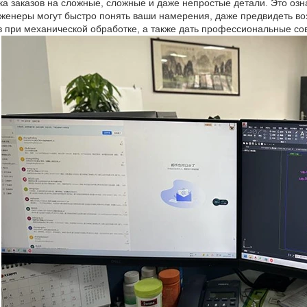
ка заказов на сложные, сложные и даже непростые детали. Это озна
женеры могут быстро понять ваши намерения, даже предвидеть во
в при механической обработке, а также дать профессиональные сов