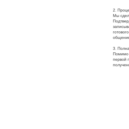
2. Проц
Мы сдел
Подтвер
записыв
готового
общение
3. Полн
Помимо 
первой 
получен