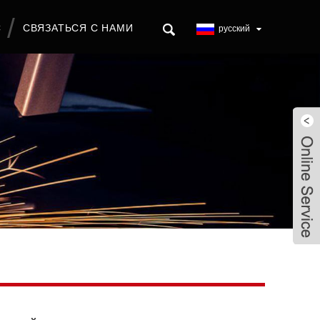
С
СВЯЗАТЬСЯ С НАМИ
русский
Live