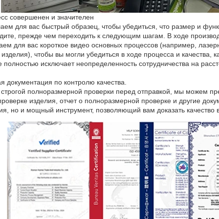
есс совершенен и значителен
аем для вас быстрый образец, чтобы убедиться, что размер и фун
дите, прежде чем переходить к следующим шагам. В ходе произв
аем для вас короткое видео основных процессов (например, лазерн
 изделия), чтобы вы могли убедиться в ходе процесса и качества, 
 полностью исключает неопределенность сотрудничества на расст
ая документация по контролю качества.
строгой полноразмерной проверки перед отправкой, мы можем пре
проверке изделия, отчет о полноразмерной проверке и другие доку
ия, но и мощный инструмент, позволяющий вам доказать качество 