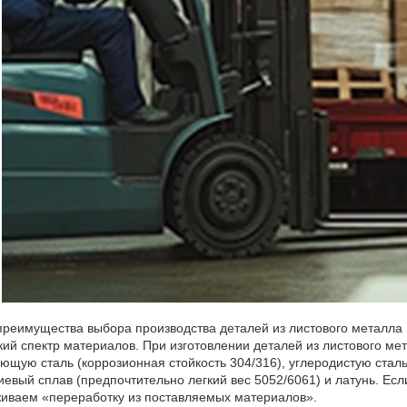
преимущества выбора производства деталей из листового металла 
кий спектр материалов. При изготовлении деталей из листового м
ющую сталь (коррозионная стойкость 304/316), углеродистую стал
евый сплав (предпочтительно легкий вес 5052/6061) и латунь. Есл
иваем «переработку из поставляемых материалов».