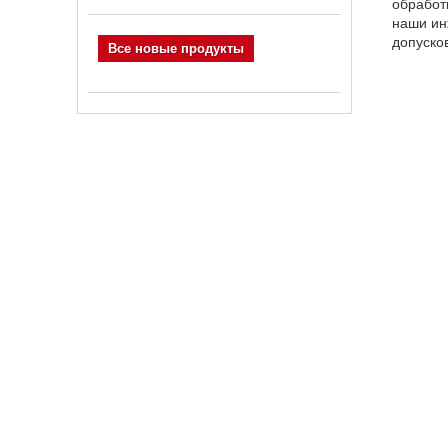
обработ
наши ин
допуско
Все новые продукты