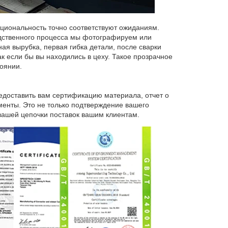
кциональность точно соответствуют ожиданиям.
одственного процесса мы фотографируем или
ая вырубка, первая гибка детали, после сварки
как если бы вы находились в цеху. Такое прозрачное
оянии.
доставить вам сертификацию материала, отчет о
менты. Это не только подтверждение вашего
вашей цепочки поставок вашим клиентам.