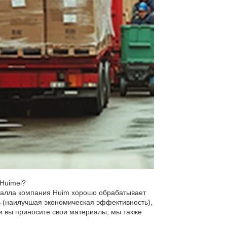
Huimei?
еталла компания Huim хорошо обрабатывает
ь (наилучшая экономическая эффективность),
и вы приносите свои материалы, мы также