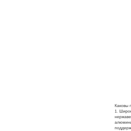
Каковы 
1. Широ
нержаве
алюмини
поддерж