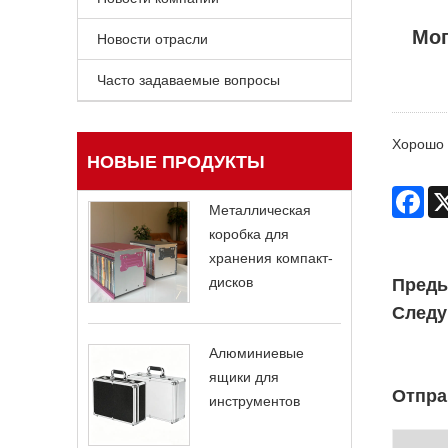
Мог
Новости отрасли
Часто задаваемые вопросы
Хорошо
НОВЫЕ ПРОДУКТЫ
Fac
Металлическая
коробка для
хранения компакт-
дисков
Пред
След
Алюминиевые
ящики для
Отпра
инструментов