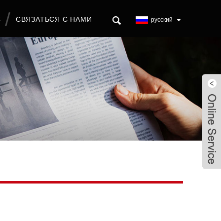
С
СВЯЗАТЬСЯ С НАМИ
русский
Live