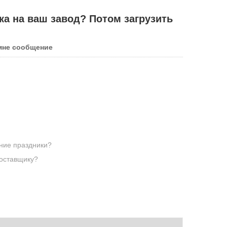
ка на ваш завод? Потом загрузить
мне сообщение
нние праздники?
поставщику?