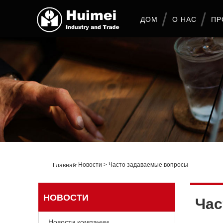
ДОМ
О НАС
ПР
>
Новости
>
Часто задаваемые вопросы
Главная
НОВОСТИ
Час
Новости компании