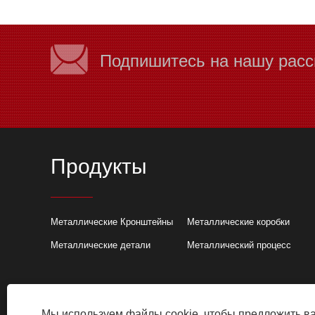
Подпишитесь на нашу рас
Продукты
Металлические Кронштейны
Металлические коробки
Металлические детали
Металлический процесс
Почему стоит в
резку для проек
листового мета
Существует множ
которым произво
Мы используем файлы cookie, чтобы предложить в