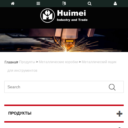
>
Продукты
>
Металлические коробки
>
Металлический ящик
Главная
для инструментов
ПРОДУКТЫ