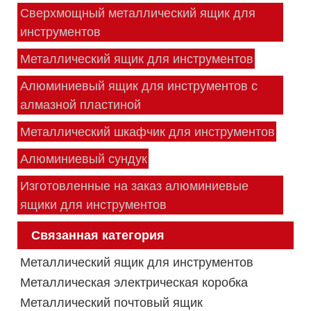
Сверхмощный металлический ящик для
инструментов
Металлический ящик для инструментов
Алюминиевый ящик для инструментов с
алмазной пластиной
Металлический шкафчик для инструментов
Алюминиевый сундук
Изготовленные на заказ алюминиевые
ящики для инструментов
Связанная категория
Металлический ящик для инструментов
Металлическая электрическая коробка
Металлический почтовый ящик