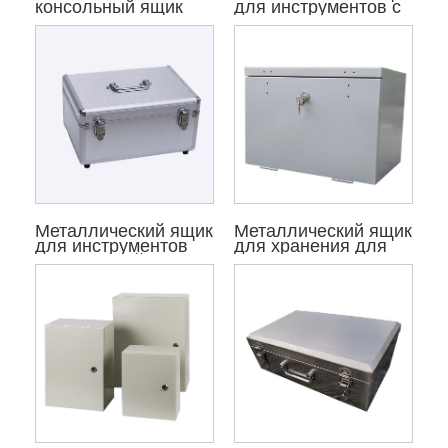
консольный ящик
для инструментов с
для инструментов
ящиками
Металлический ящик
Металлический ящик
для инструментов
для хранения для
портативный
прицепа